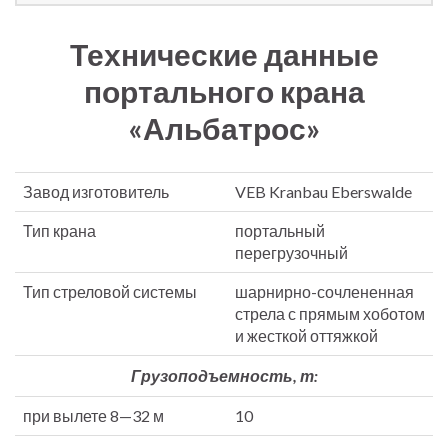
Технические данные
портального крана
«Альбатрос»
Завод изготовитель
VEB Kranbau Eberswalde
Тип крана
портальный
перегрузочный
Тип стреловой системы
шарнирно-сочлененная
стрела с прямым хоботом
и жесткой оттяжкой
Грузоподъемность, т:
при вылете 8—32 м
10