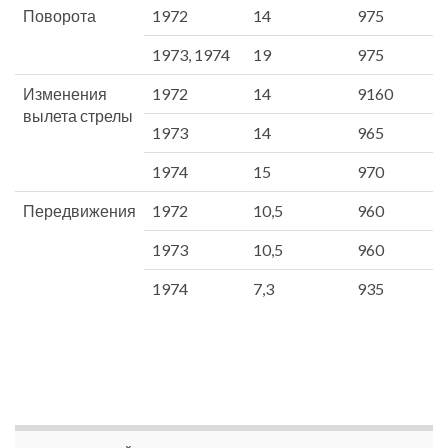
Поворота
1972
14
975
1973, 1974
19
975
Изменения
1972
14
9160
вылета стрелы
1973
14
965
1974
15
970
Передвижения
1972
10,5
960
1973
10,5
960
1974
7,3
935