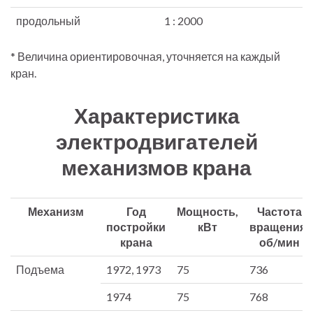
продольный
1 : 2000
* Величина ориентировочная, уточняется на каждый
кран.
Характеристика
электродвигателей
механизмов крана
Механизм
Год
Мощность,
Частота
постройки
кВт
вращения,
крана
об/мин
Подъема
1972, 1973
75
736
1974
75
768