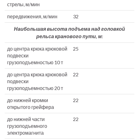
стрелы, м/мин
передвижения, м/мин
32
Наибольшая высота подъема над голов­кой
рельса кранового пути, м:
до центра крюка крюковой
25
подвески
грузоподъемностью 10 т
до центра крюка крюковой
22
подвески
грузоподъемностью 20 т
до нижней кромки
22
открытого грейфера
до нижней части
22
грузоподъемного
электромагнита