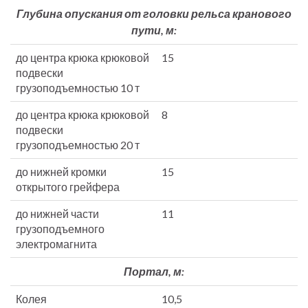
Глубина опускания от головки рельса кранового
пути, м:
до центра крюка крюковой
15
подвески
грузоподъемностью 10 т
до центра крюка крюковой
8
подвески
грузоподъемностью 20 т
до нижней кромки
15
открытого грейфера
до нижней части
11
грузоподъемного
электромагнита
Портал, м:
Колея
10,5