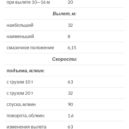
при вылете 10—16 м
20
Вылет, м:
наибольший
32
наименьший
8
смазочное положение
6,15
Скорости:
подъема, м/мин:
с грузом 10 т
63
с грузом 20 т
32
спуска, м/мин
90
поворота, об/мин:
1,6
изменения вылета
63