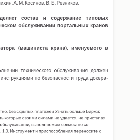
ин, А. М. Косинов, В. Б. Резников.
еделяет состав и содержание типовых
ческом обслуживании портальных кранов
атора (машиниста крана), именуемого в
олнении технического обслуживания должен
инструкциями по безопасности труда докера-
атно, без скрытых платежей Узнать больше Биржи:
ить которые своими силами не удается, не приступая
м обслуживании, выполняемом совместно со
. 1.3. Инструмент и приспособления переносите к