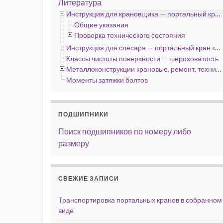
Литература
Инструкция для крановщика — портальный кран «Альбатрос», «Сокол» и «Кондор»
Общие указания
Проверка технического состояния
Инструкция для слесаря — портальный кран «Альбатрос», «Сокол» и «Кондор»
Классы чистоты поверхности — шероховатость
Металлоконструкции крановые, ремонт, технические условия
Моменты затяжки болтов
ПОДШИПНИКИ
Поиск подшипников по номеру либо
размеру
СВЕЖИЕ ЗАПИСИ
Транспортировка портальных кранов в собранном
виде