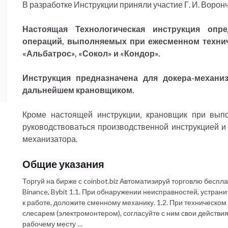
В разработке Инструкции приняли участие Г. И. Ворончих
Настоящая Технологическая инструкция опр
операций, выполняемых при ежесменном техни
«Альбатрос», «Сокол» и «Кондор».
Инструкция предназначена для докера-механиз
дальнейшем крановщиком.
Кроме настоящей инструкции, крановщик при вып
руководствоваться производственной инструкцией и 
механизатора.
Общие указания
Торгуй на бирже с coinbot.biz Автоматизируй торговлю беспл
Binance, Bybit 1.1. При обнаружении неисправностей, устран
к работе, доложите сменному механику. 1.2. При техническо
слесарем (электромонтером), согласуйте с ним свои действия
рабочему месту …