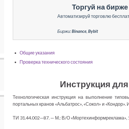
Торгуй на бирже 
Автоматизируй торговлю бесплат
Биржи:
Binance
,
Bybit
Общие указания
Проверка технического состояния
Инструкция для
Технологическая инструкция на выполнение типов
портальных кранов «Альбатрос», «Сокол» и «Кондор». 
ТИ 31.44.002—87. — М.: В/О «Мортехинформреклама», 1