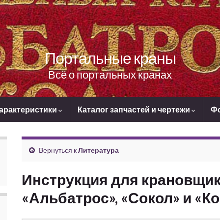
Портальные краны
Всё о портальных кранах
характеристики
Каталог запчастей и чертежи
Ф
Вернуться к
Литература
Инструкция для крановщик
«Альбатрос», «Сокол» и «К