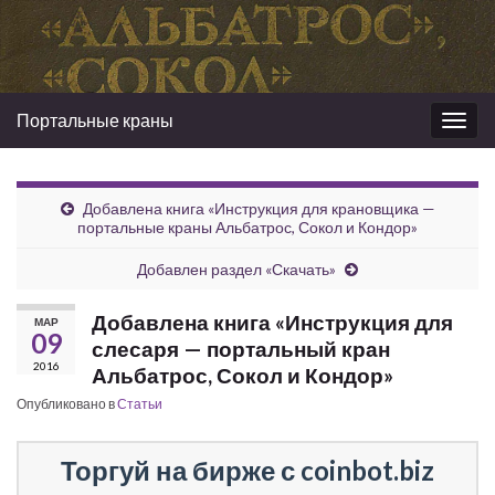
Портальные краны
Вкл/
выкл
нави
Добавлена книга «Инструкция для крановщика —
портальные краны Альбатрос, Сокол и Кондор»
Добавлен раздел «Скачать»
Добавлена книга «Инструкция для
МАР
09
слесаря — портальный кран
2016
Альбатрос, Сокол и Кондор»
Опубликовано в
Статьи
Торгуй на бирже с coinbot.biz