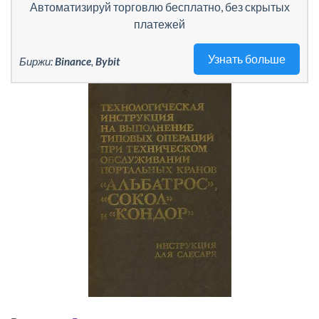
Автоматизируй торговлю бесплатно, без скрытых
платежей
Узнать больше
Биржи:
Binance
,
Bybit