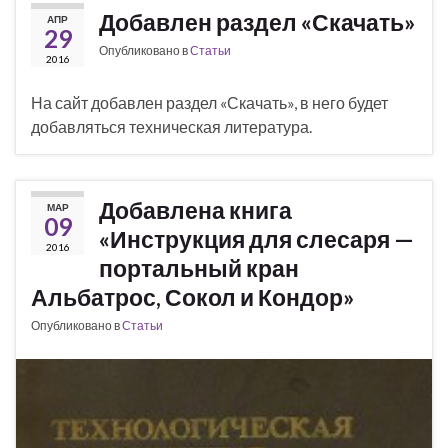
Добавлен раздел «Скачать»
АПР
29
Опубликовано в
Статьи
2016
На сайт добавлен раздел «Скачать», в него будет
добавляться техническая литература.
Добавлена книга
МАР
09
«Инструкция для слесаря —
2016
портальный кран
Альбатрос, Сокол и Кондор»
Опубликовано в
Статьи