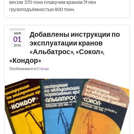
весом 370 тонн плавучим краном Углен
грузоподъёмностью 800 тонн.
Добавлены инструкции по
НОЯ
01
эксплуатации кранов
2016
«Альбатрос», «Сокол»,
«Кондор»
Опубликовано в
Статьи