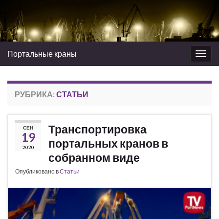
Портальные краны
Вкл/
выкл
нави
РУБРИКА:
СТАТЬИ
Транспортировка
СЕН
19
портальных кранов в
2020
собранном виде
Опубликовано в
Статьи