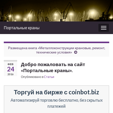
Портальные краны
Вкл/
выкл
нави
Размещена книга «Металлоконструкции крановые, ремонт,
технические условия»
Добро пожаловать на сайт
ФЕВ
24
«Портальные краны».
2016
Опубликовано в
Статьи
Торгуй на бирже с coinbot.biz
Автоматизируй торговлю бесплатно, без скрытых
платежей