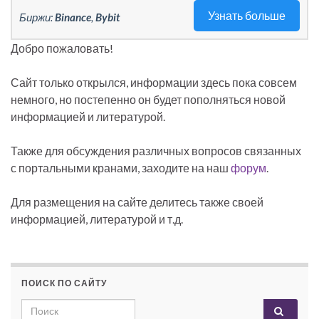
Узнать больше
Биржи:
Binance
,
Bybit
Добро пожаловать!
Сайт только открылся, информации здесь пока совсем
немного, но постепенно он будет пополняться новой
информацией и литературой.
Также для обсуждения различных вопросов связанных
с портальными кранами, заходите на наш
форум
.
Для размещения на сайте делитесь также своей
информацией, литературой и т.д.
ПОИСК ПО САЙТУ
Search for: