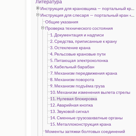
Литература
Инструкция для крановщика — портальный кран «Альбатрос», «Сокол» и «Кондор»
Инструкция для слесаря — портальный кран «Альбатрос», «Сокол» и «Кондор»
Общие указания
Проверка технического состояния
1. Документация и надписи
2. Средства, приписанные к крану
3. Остекление крана
4. Рельсовые крановые пути
5. Питающая электроколонка
6. Кабельный барабан
7. Механизм передвижения крана
8. Механизм поворота
9. Механизм подъёма груза
10. Механизм изменения вылета стрелы
11. Нулевая блокировка
12. Аварийная кнопка
13. Звуковой сигнал
14. Сменные грузозахватные органы
15. Металлоконструкция крана
Моменты затяжки болтовых соединений