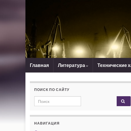
Главная
Литература
Технические 
ПОИСК ПО САЙТУ
Search for:
НАВИГАЦИЯ