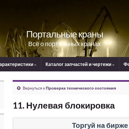
Портальные краны
Всё о портальных кранах
характеристики
Каталог запчастей и чертежи
Ф
Вернуться к
Проверка технического состояния
11. Нулевая блокировка
Торгуй на бирже 