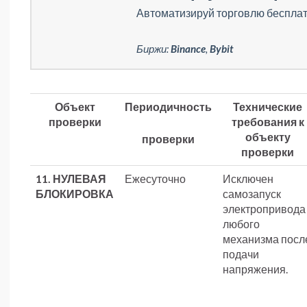
Автоматизируй торговлю бесплат
Биржи:
Binance
,
Bybit
Объект
Периодичность
Технические
проверки
требования к
объекту
проверки
проверки
11. НУЛЕВАЯ
Ежесуточно
Исключен
БЛОКИРОВКА
самозапуск
электропривода
любого
механизма посл
подачи
напряжения.