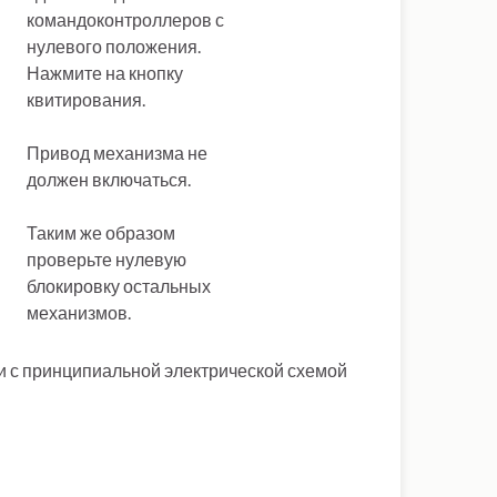
командоконтроллеров с
нулевого положения.
Нажмите на кнопку
квитирования.
Привод механизма не
должен включаться.
Таким же образом
проверьте нулевую
блокировку остальных
механизмов.
и с принципиальной электрической схемой