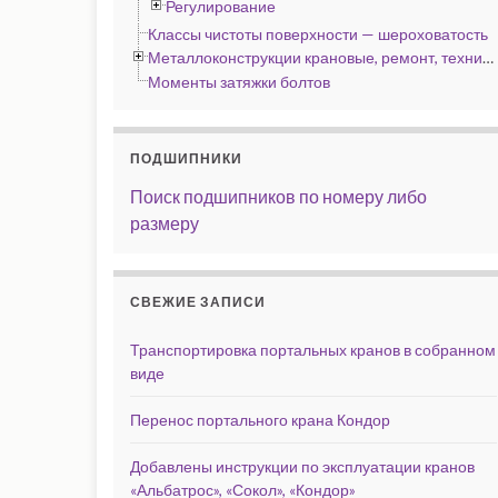
Регулирование
Классы чистоты поверхности — шероховатость
Металлоконструкции крановые, ремонт, технические условия
Моменты затяжки болтов
ПОДШИПНИКИ
Поиск подшипников по номеру либо
размеру
СВЕЖИЕ ЗАПИСИ
Транспортировка портальных кранов в собранном
виде
Перенос портального крана Кондор
Добавлены инструкции по эксплуатации кранов
«Альбатрос», «Сокол», «Кондор»