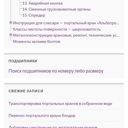
13. Аварийная кнопка
14. Сменные грузозахватные органы
15. Спредер
Инструкция для слесаря — портальный кран «Альбатрос», «Сокол» и «Кондор»
Классы чистоты поверхности — шероховатость
Металлоконструкции крановые, ремонт, технические условия
Моменты затяжки болтов
ПОДШИПНИКИ
Поиск подшипников по номеру либо размеру
СВЕЖИЕ ЗАПИСИ
Транспортировка портальных кранов в собранном виде
Перенос портального крана Кондор
Добавлены инструкции по эксплуатации кранов