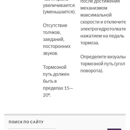
после достижения
увеличивается
механизмом
(уменьшается).
максимальной
скорости и отключите
Отсутствие
электрогидротолкател
толчков,
нажатием на педаль
заеданий,
тормоза.
посторонних
звуков.
Определите визуально
тормозной путь (угол
Тормозной
поворота).
путь должен
быть в
пределах 15—
20°.
ПОИСК ПО САЙТУ