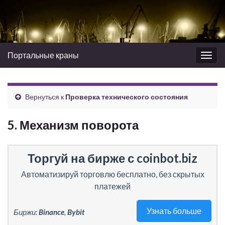
Портальные краны
Вкл/
выкл
нави
Вернуться к
Проверка технического состояния
5. Механизм поворота
Торгуй на бирже с coinbot.biz
Автоматизируй торговлю бесплатно, без скрытых
платежей
Узнать больше
Биржи:
Binance
,
Bybit