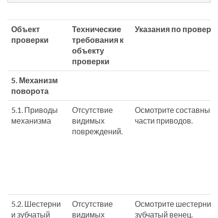
Объект
Технические
Указания по проверк
проверки
требования к
объекту
проверки
5. Механизм
поворота
5.1. Приводы
Отсутствие
Осмотрите составные
механизма
видимых
части приводов.
повреждений.
5.2. Шестерни
Отсутствие
Осмотрите шестерни и
и зубчатый
видимых
зубчатый венец.