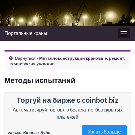
Портальные краны
Вкл/
выкл
нави
Вернуться к
Металлоконструкции крановые, ремонт,
технические условия
Методы испытаний
Торгуй на бирже с coinbot.biz
Автоматизируй торговлю бесплатно, без скрытых
платежей
Узнать больше
Биржи:
Binance
,
Bybit