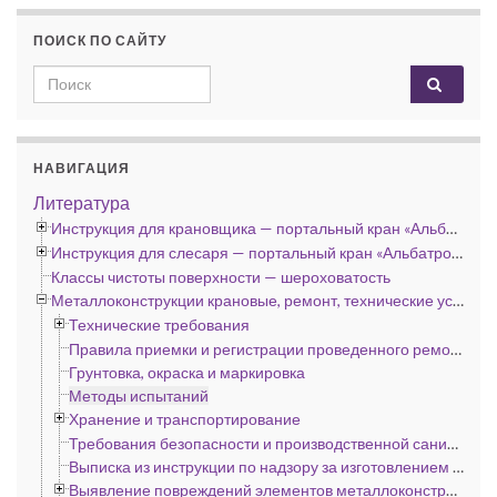
ПОИСК ПО САЙТУ
Search for:
НАВИГАЦИЯ
Литература
Инструкция для крановщика — портальный кран «Альбатрос», «Сокол» и «Кондор»
Инструкция для слесаря — портальный кран «Альбатрос», «Сокол» и «Кондор»
Классы чистоты поверхности — шероховатость
Металлоконструкции крановые, ремонт, технические условия
Технические требования
Правила приемки и регистрации проведенного ремонта
Грунтовка, окраска и маркировка
Методы испытаний
Хранение и транспортирование
Требования безопасности и производственной санитарии
Выписка из инструкции по надзору за изготовлением подъемных сооружений (кранов, лифтов и эскалаторов) на предприятиях, подконтрольных госгортехнадзору
Выявление повреждений элементов металлоконструкций и оценка их ремонтопригодности