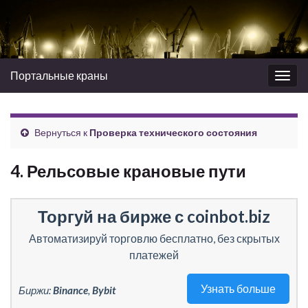
Портальные краны
Вкл/
выкл
нави
Вернуться к
Проверка технического состояния
4. Рельсовые крановые пути
Торгуй на бирже с coinbot.biz
Автоматизируй торговлю бесплатно, без скрытых
платежей
Узнать больше
Биржи:
Binance
,
Bybit