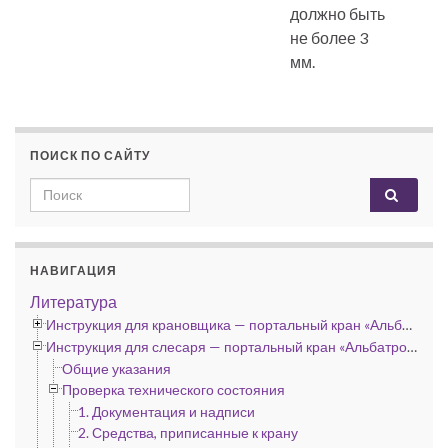
должно быть
не более 3
мм.
ПОИСК ПО САЙТУ
Search for:
НАВИГАЦИЯ
Литература
Инструкция для крановщика — портальный кран «Альбатрос», «Сокол» и «Кондор»
Инструкция для слесаря — портальный кран «Альбатрос», «Сокол» и «Кондор»
Общие указания
Проверка технического состояния
1. Документация и надписи
2. Средства, приписанные к крану