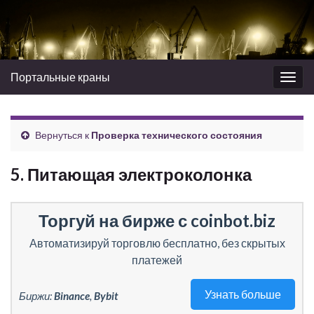
Портальные краны
Вкл/
выкл
нави
Вернуться к
Проверка технического состояния
5. Питающая электроколонка
Торгуй на бирже с coinbot.biz
Автоматизируй торговлю бесплатно, без скрытых
платежей
Узнать больше
Биржи:
Binance
,
Bybit