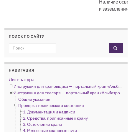
Наличие осве
и заземления.
ПОИСК ПО САЙТУ
Search for:
НАВИГАЦИЯ
Литература
Инструкция для крановщика — портальный кран «Альбатрос», «Сокол» и «Кондор»
Инструкция для слесаря — портальный кран «Альбатрос», «Сокол» и «Кондор»
Общие указания
Проверка технического состояния
1. Документация и надписи
2. Средства, приписанные к крану
3. Остекление крана
4. Рельсовые крановые пути