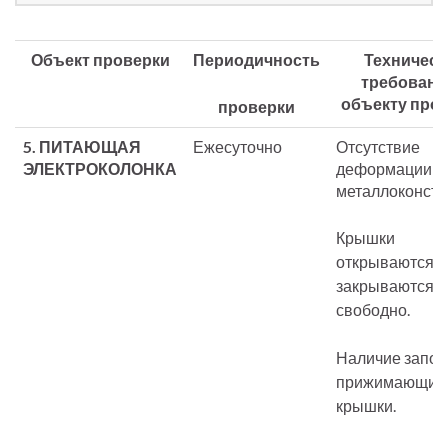
Объект проверки
Периодичность
Техническ
требовани
объекту про
проверки
5.
ПИТАЮЩАЯ
Ежесуточно
Отсутствие
ЭЛЕКТРОКОЛОНКА
деформации
металлоконстр
Крышки
открываются и
закрываются
свободно.
Наличие запор
прижимающих
крышки.