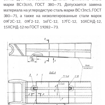
марки ВСтЗсп5, ГОСТ 380—71. Допускается замена
материала на углеродистую сталь марки ВСтЗпс5, ГОСТ
380—71, а также на низколегированные стали марок
09Г2С-12, 09Г2-12, 16ГС-12, 17ГС-12, 10ХСНД-12,
15ХСНД-12 по ГОСТ 19282—73.