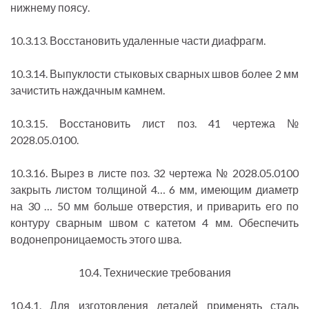
нижнему поясу.
10.3.13. Восстановить удаленные части диафрагм.
10.3.14. Выпуклости стыковых сварных швов более 2 мм
зачистить наждачным камнем.
10.3.15. Восстановить лист поз. 41 чертежа №
2028.05.0100.
10.3.16. Вырез в листе поз. 32 чертежа № 2028.05.0100
закрыть листом толщиной 4… 6 мм, имеющим диаметр
на 30 … 50 мм больше отверстия, и приварить его по
контуру сварным швом с катетом 4 мм. Обеспечить
водонепроницаемость этого шва.
10.4. Технические требования
10.4.1. Для изготовления деталей применять сталь