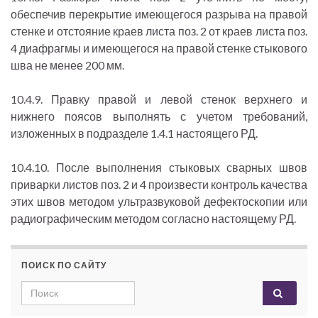
обеспечив перекрытие имеющегося разрыва на правой
стенке и отстояние краев листа поз. 2 от краев листа поз.
4 диафрагмы и имеющегося на правой стенке стыкового
шва не менее 200 мм.
10.4.9. Правку правой и левой стенок верхнего и
нижнего поясов выполнять с учетом требований,
изложенных в подразделе 1.4.1 настоящего РД.
10.4.10. После выполнения стыковых сварных швов
приварки листов поз. 2 и 4 произвести контроль качества
этих швов методом ультразвуковой дефектоскопии или
радиографическим методом согласно настоящему РД.
ПОИСК ПО САЙТУ
Search for: