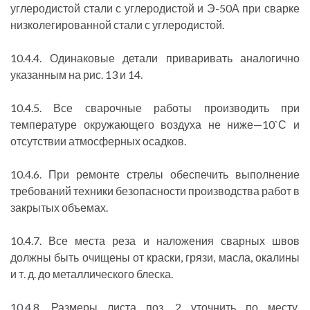
углеродистой стали с углеродистой и Э-50А при сварке
низколегированной стали с углеродистой.
10.4.4. Одинаковые детали приваривать аналогично
указанным на рис. 13 и 14.
10.4.5. Все сварочные работы производить при
температуре окружающего воздуха не ниже—10`С и
отсутствии атмосферных осадков.
10.4.6. При ремонте стрелы обеспечить выполнение
требований техники безопасности производства работ в
закрытых объемах.
10.4.7. Все места реза и наложения сварных швов
должны быть очищены от краски, грязи, масла, окалины
и т. д. до металлического блеска.
10.4.8. Размеры листа поз. 2 уточнить по месту,