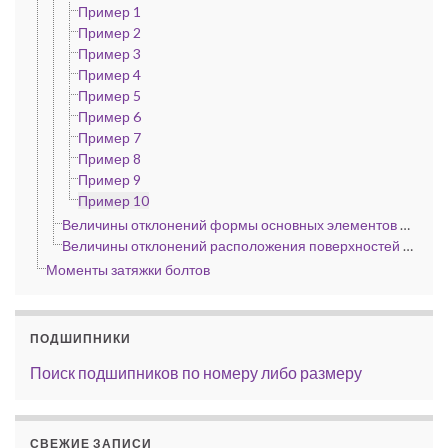
Пример 1
Пример 2
Пример 3
Пример 4
Пример 5
Пример 6
Пример 7
Пример 8
Пример 9
Пример 10
Величины отклонений формы основных элементов металлоконструкций портальных кранов по ГОСТ 11283—72 и других стреловых кранов, мм
Величины отклонений расположения поверхностей основных деталей и сборочных единиц металлоконструкций портальных кранов при сборке по ГОСТ 11283—72
Моменты затяжки болтов
ПОДШИПНИКИ
Поиск подшипников по номеру либо размеру
СВЕЖИЕ ЗАПИСИ