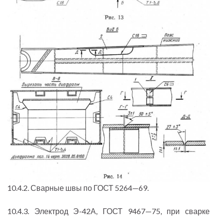
10.4.2. Сварные швы по ГОСТ 5264—69.
10.4.3. Электрод Э-42А, ГОСТ 9467—75, при сварке