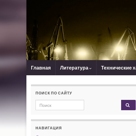
Главная
Литература
Технические 
ПОИСК ПО САЙТУ
Search for:
НАВИГАЦИЯ