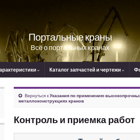
Портальные краны
Всё о портальных кранах
характеристики
Каталог запчастей и чертежи
Ф
Вернуться к
Указания по применению высокопрочны
металлоконструкциях кранов
Контроль и приемка работ