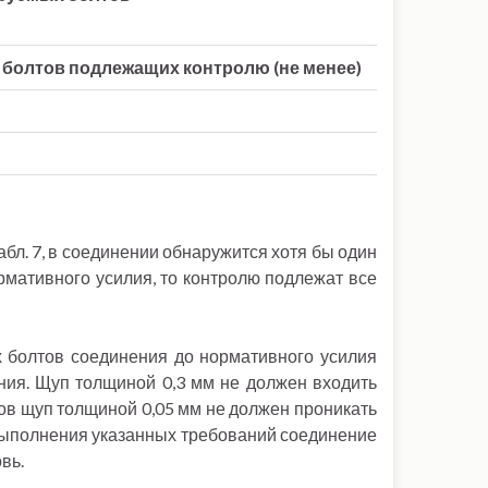
 болтов подлежащих контролю (не менее)
абл. 7, в соединении обнаружится хотя бы один
рмативного усилия, то контролю подлежат все
ех болтов соединения до нормативного усилия
ния. Щуп толщиной 0,3 мм не должен входить
ов щуп толщиной 0,05 мм не должен проникать
евыполнения указанных требований соединение
вь.