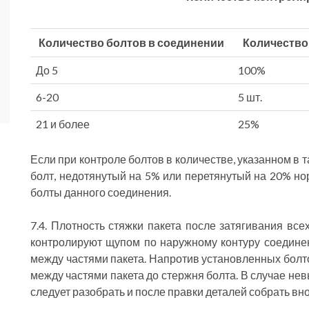
Количество болтов в соединении
Количество
До 5
100%
6-20
5 шт.
21 и более
25%
Если при контроле болтов в количестве, указанном в т
болт, недотянутый на 5% или перетянутый на 20% но
болты данного соединения.
7.4. Плотность стяжки пакета после затягивания вс
контролируют щупом по наружному контуру соедине
между частями пакета. Напротив установленных болт
между частями пакета до стержня болта. В случае н
следует разобрать и после правки деталей собрать вно