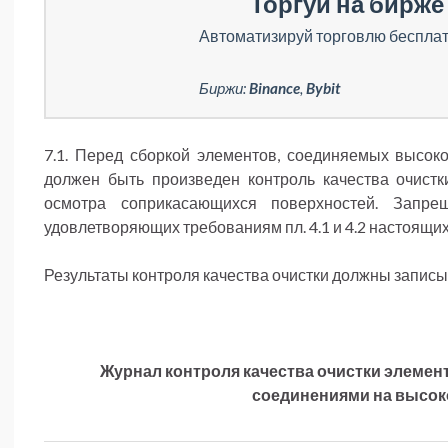
Торгуй на бирже 
Автоматизируй торговлю бесплат
Биржи:
Binance
,
Bybit
7.1. Перед сборкой элементов, соединяемых высо
должен быть произведен контроль качества очист
осмотра соприкасающихся поверхностей. Запрещ
удовлетворяющих требованиям пл. 4.1 и 4.2 настоящих
Результаты контроля качества очистки должны записыва
Журнал контроля качества очистки элемен
соединениями на высок